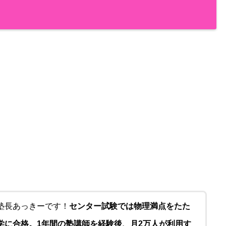
塾長あっきーです！
センター試験では物理満点をたた
学に合格。1年間の塾講師を経験後、月2万人が利用す