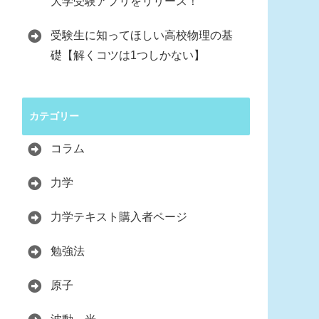
大学受験アプリをリリース！
受験生に知ってほしい高校物理の基
礎【解くコツは1つしかない】
カテゴリー
コラム
力学
力学テキスト購入者ページ
勉強法
原子