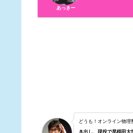
あっきー
どうも！オンライン物理
き出し、現役で早稲田大