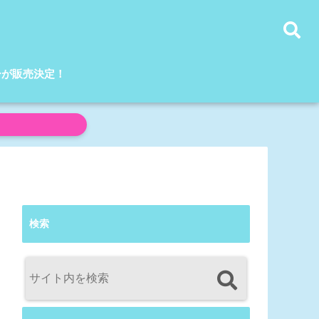
ーが販売決定！
検索