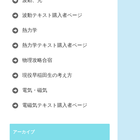
波動、光
波動テキスト購入者ページ
熱力学
熱力学テキスト購入者ページ
物理攻略合宿
現役早稲田生の考え方
電気・磁気
電磁気テキスト購入者ページ
アーカイブ