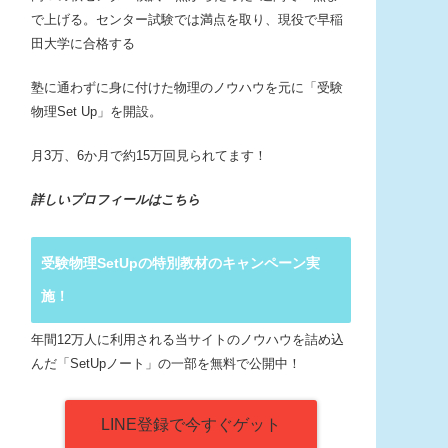
で上げる。センター試験では満点を取り、現役で早稲
田大学に合格する
塾に通わずに身に付けた物理のノウハウを元に「受験
物理Set Up」を開設。
月3万、6か月で約15万回見られてます！
詳しいプロフィールはこちら
受験物理SetUpの特別教材のキャンペーン実
施！
年間12万人に利用される当サイトのノウハウを詰め込
んだ「SetUpノート」の一部を無料で公開中！
LINE登録で今すぐゲット