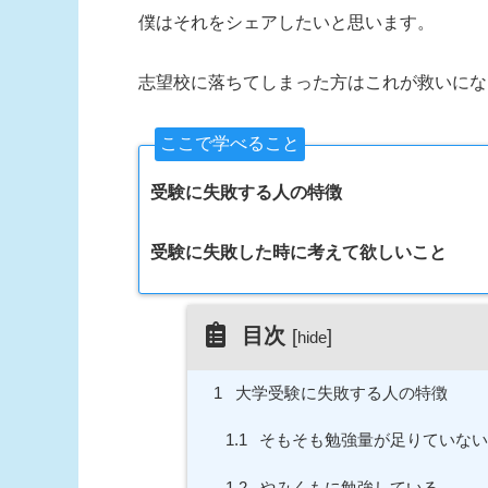
僕はそれをシェアしたいと思います。
志望校に落ちてしまった方はこれが救いにな
ここで学べること
受験に失敗する人の特徴
受験に失敗した時に考えて欲しいこと
目次
[
]
hide
1
大学受験に失敗する人の特徴
1.1
そもそも勉強量が足りていな
1.2
やみくもに勉強している