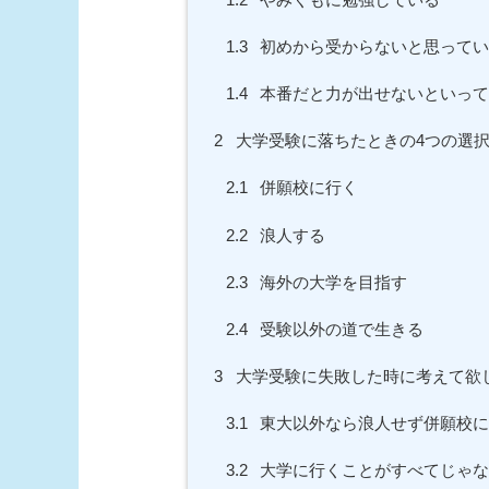
1.3
初めから受からないと思ってい
1.4
本番だと力が出せないといって
2
大学受験に落ちたときの4つの選
2.1
併願校に行く
2.2
浪人する
2.3
海外の大学を目指す
2.4
受験以外の道で生きる
3
大学受験に失敗した時に考えて欲
3.1
東大以外なら浪人せず併願校に
3.2
大学に行くことがすべてじゃな