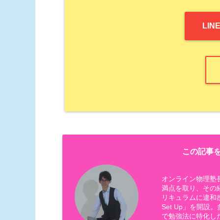
LI
この記事を
オンライン物理塾
満点を取り、その
リキュラムに違和
Set Up」を開
で勉強法に特化し