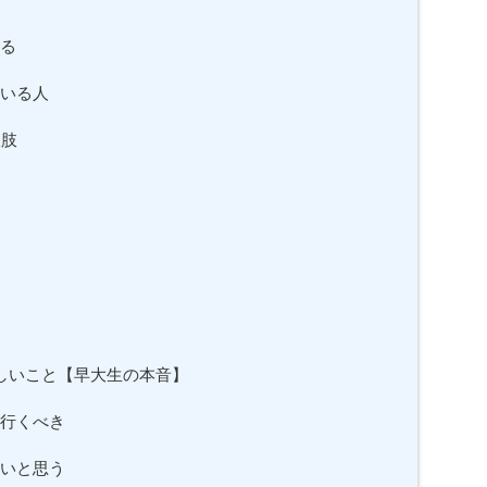
る
いる人
択肢
しいこと【早大生の本音】
行くべき
いと思う