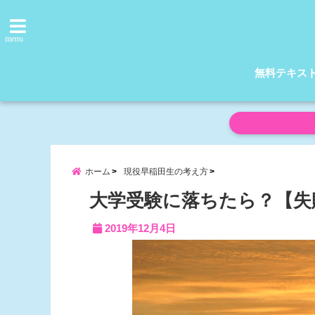
menu
無料テキス
ホーム
現役早稲田生の考え方
大学受験に落ちたら？【失
2019年12月4日