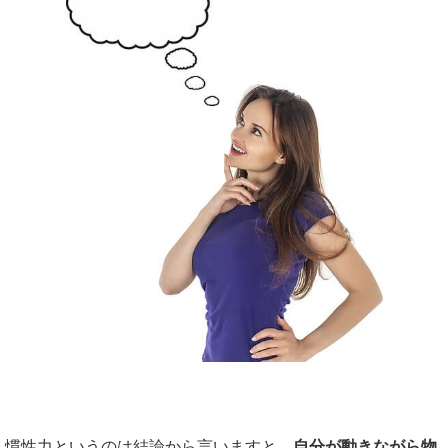
慣性力というのは結論から言いますと、
自分が動きながら物