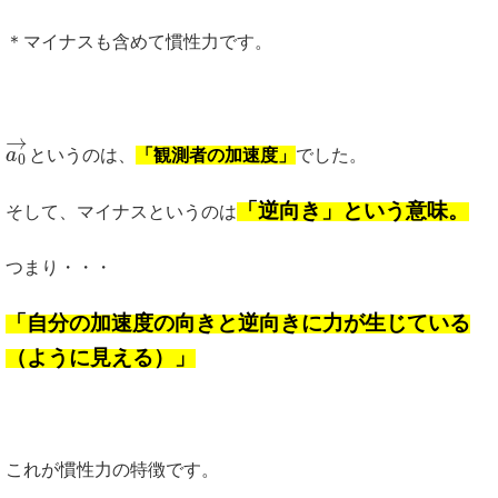
＊マイナスも含めて慣性力です。
→
a
というのは、
「観測者の加速度」
でした。
0
「逆向き」という意味。
そして、マイナスというのは
つまり・・・
「自分の加速度の向きと逆向きに力が生じている
（ように見える）」
これが慣性力の特徴です。