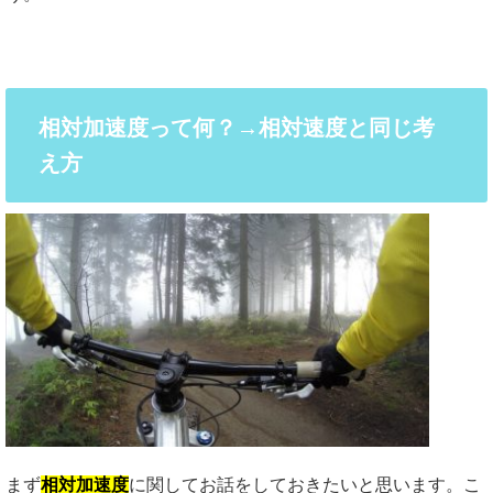
相対加速度って何？→相対速度と同じ考
え方
まず
相対加速度
に関してお話をしておきたいと思います。こ