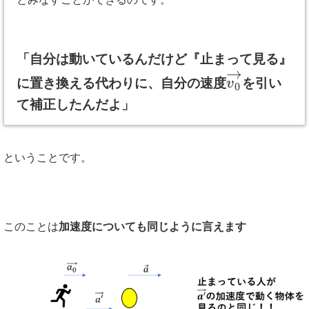
「自分は動いているんだけど『止まって見る』
→
に置き換える代わりに、自分の速度
を引い
v
0
て補正したんだよ」
ということです。
このことは
加速度についても同じように言えます