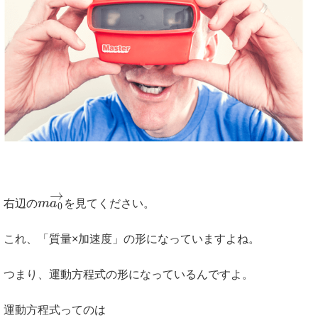
→
右辺の
m
a
を見てください。
0
これ、「質量×加速度」の形になっていますよね。
つまり、運動方程式の形になっているんですよ。
運動方程式ってのは