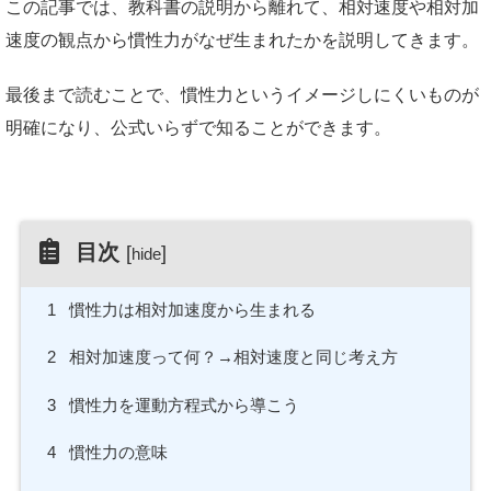
この記事では、教科書の説明から離れて、相対速度や相対加
速度の観点から慣性力がなぜ生まれたかを説明してきます。
最後まで読むことで、慣性力というイメージしにくいものが
明確になり、公式いらずで知ることができます。
目次
[
]
hide
1
慣性力は相対加速度から生まれる
2
相対加速度って何？→相対速度と同じ考え方
3
慣性力を運動方程式から導こう
4
慣性力の意味