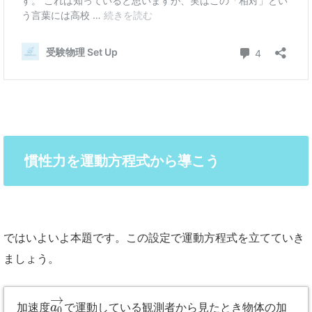
慣性力を運動方程式から導こう
ではいよいよ本題です。この設定で運動方程式を立てていき
ましょう。
→
加速度
a
で運動している観測者から見たとき物体の加
0