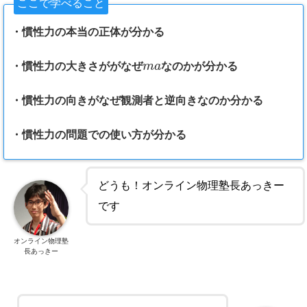
ここで学べること
・慣性力の本当の正体が分かる
・慣性力の大きさががなぜ
m
a
なのかが分かる
・慣性力の向きがなぜ観測者と逆向きなのか分かる
・慣性力の問題での使い方が分かる
どうも！オンライン物理塾長あっきー
です
オンライン物理塾
長あっきー