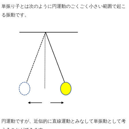
単振り子とは次のように円運動のごくごく小さい範囲で起こ
る振動です。
円運動ですが、近似的に直線運動とみなして単振動として考