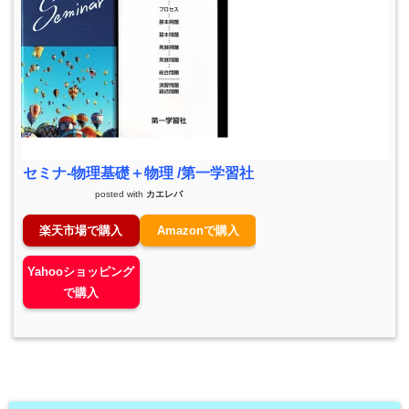
セミナ-物理基礎＋物理 /第一学習社
posted with
カエレバ
楽天市場で購入
Amazonで購入
Yahooショッピング
で購入