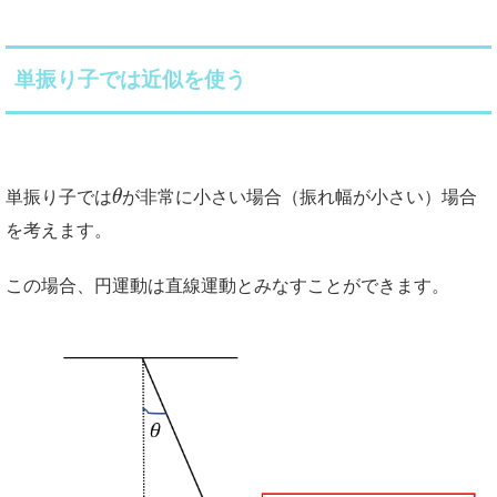
単振り子では近似を使う
単振り子では
θ
が非常に小さい場合（振れ幅が小さい）場合
を考えます。
この場合、円運動は直線運動とみなすことができます。