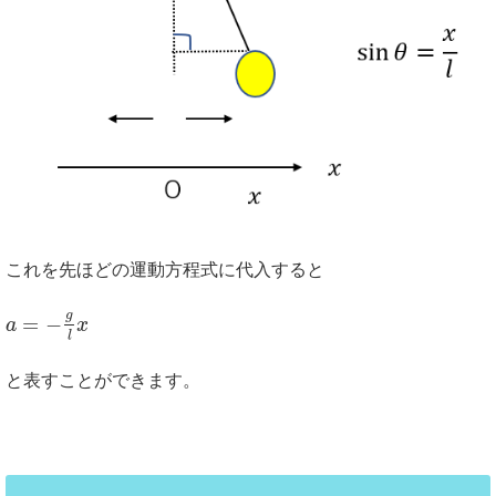
これを先ほどの運動方程式に代入すると
g
=
−
a
x
l
と表すことができます。