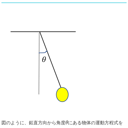
図のように、鉛直方向から角度
θ
にある物体の運動方程式を