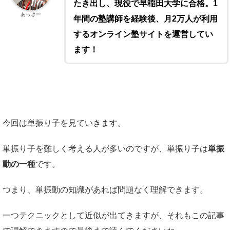
たき出し、現役で早稲田大学に合格。1
あっきー
年間の塾講師を経験後、月2万人が利用
するオンライン塾サイトを運営してい
ます！
今回は単振り子を見ていきます。
単振り子を難しく考える人が多いのですが、単振り子は
単振
動の一種
です。
つまり、単振動の知識があれば問題なく理解できます。
一つテクニックとして近似が出てきますが、それもこの記事