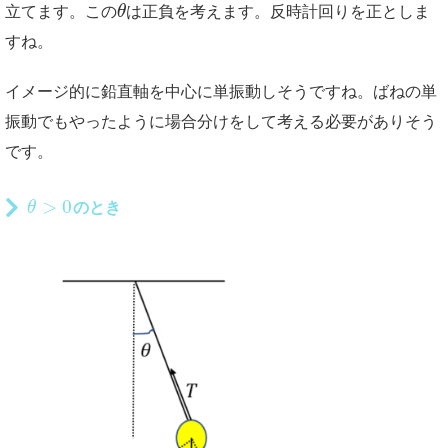
立てます。この
θ
は正負を考えます。反時計回りを正としま
すね。
イメージ的に鉛直軸を中心に単振動しそうですね。ばねの単
振動でもやったように場合分けをして考える必要がありそう
です。
>
0
θ
のとき