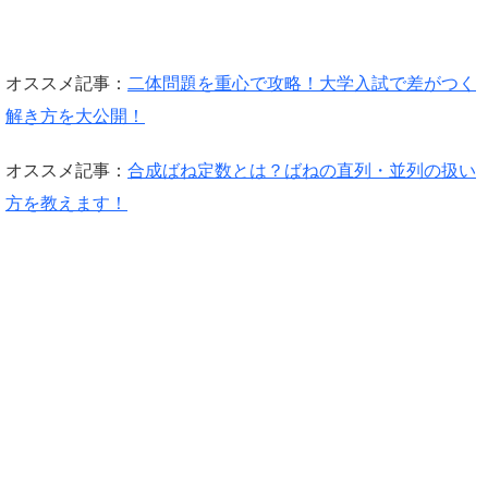
オススメ記事：
二体問題を重心で攻略！大学入試で差がつく
解き方を大公開！
オススメ記事：
合成ばね定数とは？ばねの直列・並列の扱い
方を教えます！