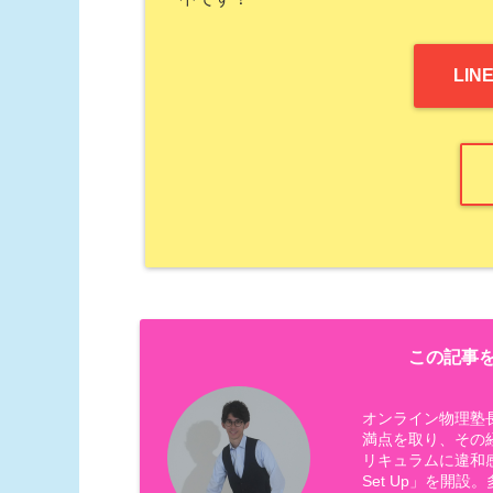
LI
この記事を
オンライン物理塾
満点を取り、その
リキュラムに違和
Set Up」を開