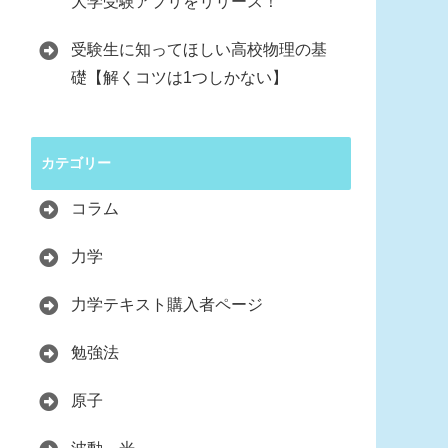
大学受験アプリをリリース！
受験生に知ってほしい高校物理の基
礎【解くコツは1つしかない】
カテゴリー
コラム
力学
力学テキスト購入者ページ
勉強法
原子