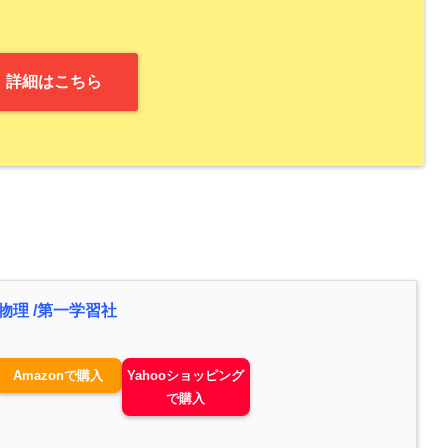
詳細はこちら
物理 /第一学習社
Amazonで購入
Yahooショッピング
で購入