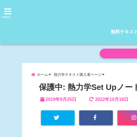
menu
無料テキス
ホーム
熱力学テキスト購入者ページ
保護中: 熱力学Set Upノ
2019年9月25日
2022年10月18日