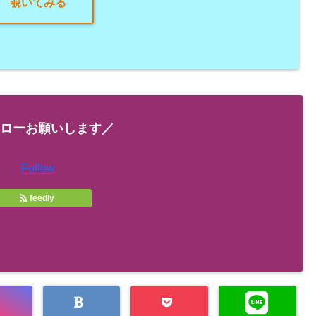
覗いてみる
ローお願いします／
Follow
feedly