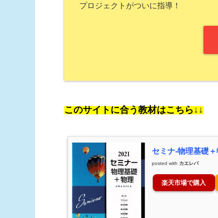
プロジェクトがついに指導！
このサイトに合う教材はこちら↓↓
セミナ-物理基礎＋
posted with
カエレバ
楽天市場で購入