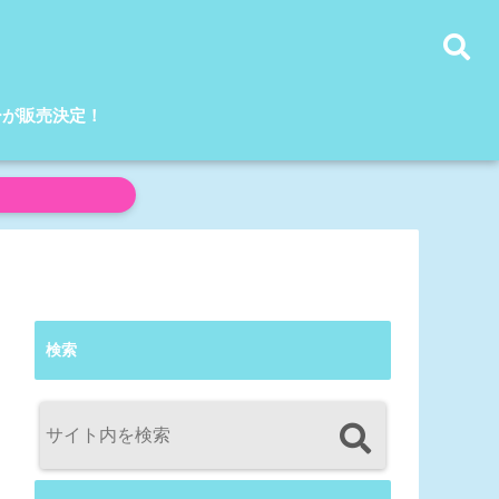
ーが販売決定！
検索