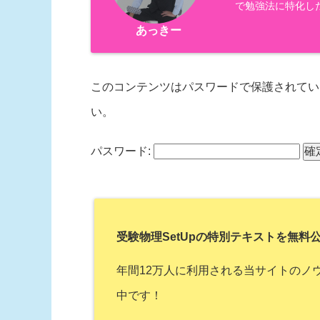
で勉強法に特化し
あっきー
このコンテンツはパスワードで保護されてい
い。
パスワード:
受験物理SetUpの特別テキストを無料
年間12万人に利用される当サイトのノウ
中です！