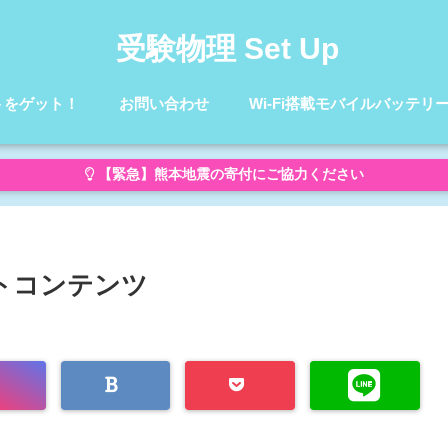
受験物理 Set Up
トをゲット！
お問い合わせ
Wi-Fi搭載モバイルバッテリ
【緊急】熊本地震の寄付にご協力ください
ートコンテンツ