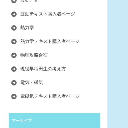
波動、光
波動テキスト購入者ページ
熱力学
熱力学テキスト購入者ページ
物理攻略合宿
現役早稲田生の考え方
電気・磁気
電磁気テキスト購入者ページ
アーカイブ