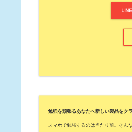
LI
勉強を頑張るあなたへ新しい製品をク
スマホで勉強するのは当たり前。そんな