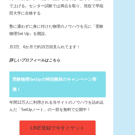
で上げる。センター試験では満点を取り、現役で早稲
田大学に合格する
塾に通わずに身に付けた物理のノウハウを元に「受験
物理Set Up」を開設。
月3万、6か月で約15万回見られてます！
詳しいプロフィールはこちら
受験物理SetUpの特別教材のキャンペーン実
施！
年間12万人に利用される当サイトのノウハウを詰め込
んだ「SetUpノート」の一部を無料で公開中！
LINE登録で今すぐゲット